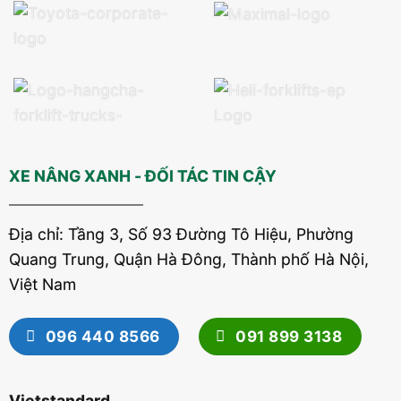
XE NÂNG XANH - ĐỐI TÁC TIN CẬY
Địa chỉ: Tầng 3, Số 93 Đường Tô Hiệu, Phường
Quang Trung, Quận Hà Đông, Thành phố Hà Nội,
Việt Nam
096 440 8566
091 899 3138
Vietstandard