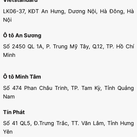
LK06-37, KĐT An Hưng, Dương Nội, Hà Đông, Hà
Nội
Ô tô An Sương
Số 2450 QL 1A, P. Trung Mỹ Tây, Q.12, TP. Hồ Chí
Minh
Ô tô Minh Tâm
Số 474 Phan Châu Trinh, TP. Tam Kỳ, Tỉnh Quảng
Nam
Tín Phát
Số 41 QL5, Đ.Trưng Trắc, TT. Văn Lâm, Tỉnh Hưng
Yên