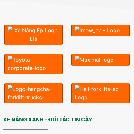
XE NÂNG XANH - ĐỐI TÁC TIN CẬY