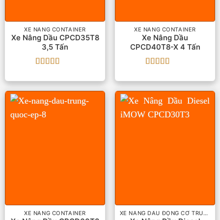
XE NÂNG CONTAINER
XE NÂNG CONTAINER
Xe Nâng Dầu CPCD35T8
Xe Nâng Dầu
3,5 Tấn
CPCD40T8-X 4 Tấn
Được xếp
Được xếp
hạng
5
5 sao
hạng
5
5 sao
XE NÂNG CONTAINER
XE NÂNG DẦU ĐỘNG CƠ TRUNG QUỐC