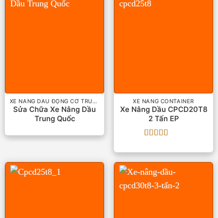
XE NÂNG DẦU ĐỘNG CƠ TRUNG QUỐC
XE NÂNG CONTAINER
Sửa Chữa Xe Nâng Dầu
Xe Nâng Dầu CPCD20T8
Trung Quốc
2 Tấn EP
Được xếp
hạng
5
5 sao