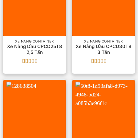
XE NÂNG CONTAINER
XE NÂNG CONTAINER
Xe Nâng Dầu CPCD25T8
Xe Nâng Dầu CPCD30T8
2,5 Tấn
3 Tấn
Được xếp
Được xếp
hạng
5
5 sao
hạng
5
5 sao