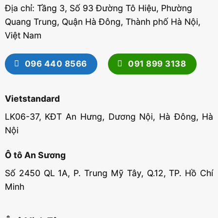
Địa chỉ: Tầng 3, Số 93 Đường Tô Hiệu, Phường
Quang Trung, Quận Hà Đông, Thành phố Hà Nội,
Việt Nam
096 440 8566
091 899 3138
Vietstandard
LK06-37, KĐT An Hưng, Dương Nội, Hà Đông, Hà
Nội
Ô tô An Sương
Số 2450 QL 1A, P. Trung Mỹ Tây, Q.12, TP. Hồ Chí
Minh