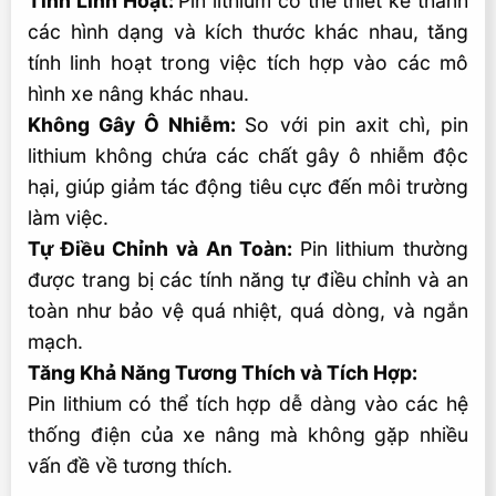
Tính Linh Hoạt:
Pin lithium có thể thiết kế thành
các hình dạng và kích thước khác nhau, tăng
tính linh hoạt trong việc tích hợp vào các mô
hình xe nâng khác nhau.
Không Gây Ô Nhiễm:
So với pin axit chì, pin
lithium không chứa các chất gây ô nhiễm độc
hại, giúp giảm tác động tiêu cực đến môi trường
làm việc.
Tự Điều Chỉnh và An Toàn:
Pin lithium thường
được trang bị các tính năng tự điều chỉnh và an
toàn như bảo vệ quá nhiệt, quá dòng, và ngắn
mạch.
Tăng Khả Năng Tương Thích và Tích Hợp:
Pin lithium có thể tích hợp dễ dàng vào các hệ
thống điện của xe nâng mà không gặp nhiều
vấn đề về tương thích.