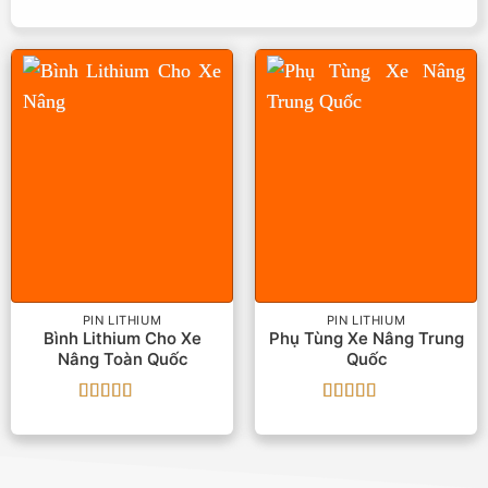
PIN LITHIUM
PIN LITHIUM
Bình Lithium Cho Xe
Phụ Tùng Xe Nâng Trung
Nâng Toàn Quốc
Quốc
Được xếp
Được xếp
hạng
5
5 sao
hạng
5
5 sao