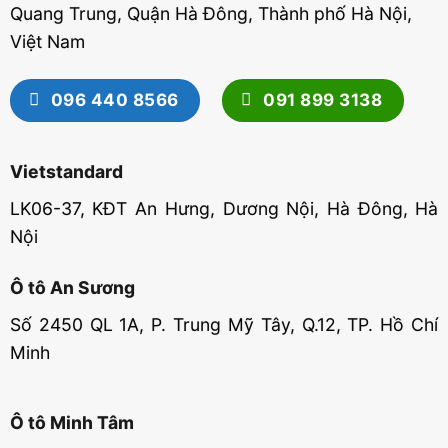
Quang Trung, Quận Hà Đông, Thành phố Hà Nội,
Việt Nam
096 440 8566
091 899 3138
Vietstandard
LK06-37, KĐT An Hưng, Dương Nội, Hà Đông, Hà
Nội
Ô tô An Sương
Số 2450 QL 1A, P. Trung Mỹ Tây, Q.12, TP. Hồ Chí
Minh
Ô tô Minh Tâm