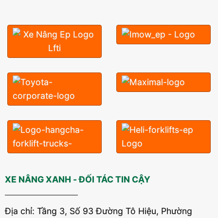
XE NÂNG XANH - ĐỐI TÁC TIN CẬY
Địa chỉ: Tầng 3, Số 93 Đường Tô Hiệu, Phường