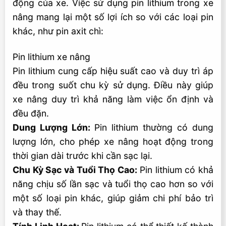
động của xe. Việc sử dụng pin lithium trong xe
nâng mang lại một số lợi ích so với các loại pin
khác, như pin axit chì:
Pin lithium xe nâng
Pin lithium cung cấp hiệu suất cao và duy trì áp
đều trong suốt chu kỳ sử dụng. Điều này giúp
xe nâng duy trì khả năng làm việc ổn định và
đều đặn.
Dung Lượng Lớn:
Pin lithium thường có dung
lượng lớn, cho phép xe nâng hoạt động trong
thời gian dài trước khi cần sạc lại.
Chu Kỳ Sạc và Tuổi Thọ Cao:
Pin lithium có khả
năng chịu số lần sạc và tuổi thọ cao hơn so với
một số loại pin khác, giúp giảm chi phí bảo trì
và thay thế.