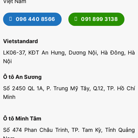
Việt Nam
096 440 8566
091 899 3138
Vietstandard
LK06-37, KĐT An Hưng, Dương Nội, Hà Đông, Hà
Nội
Ô tô An Sương
Số 2450 QL 1A, P. Trung Mỹ Tây, Q.12, TP. Hồ Chí
Minh
Ô tô Minh Tâm
Số 474 Phan Châu Trinh, TP. Tam Kỳ, Tỉnh Quảng