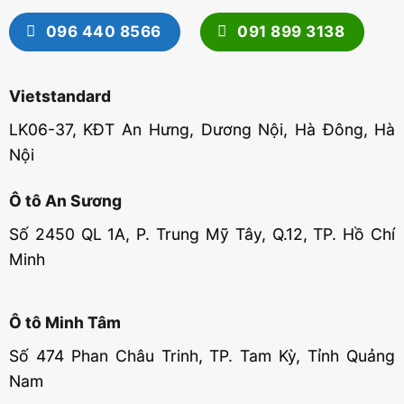
096 440 8566
091 899 3138
Vietstandard
LK06-37, KĐT An Hưng, Dương Nội, Hà Đông, Hà
Nội
Ô tô An Sương
Số 2450 QL 1A, P. Trung Mỹ Tây, Q.12, TP. Hồ Chí
Minh
Ô tô Minh Tâm
Số 474 Phan Châu Trinh, TP. Tam Kỳ, Tỉnh Quảng
Nam