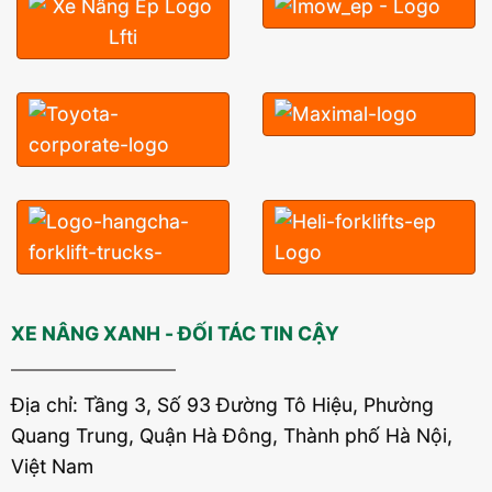
XE NÂNG XANH - ĐỐI TÁC TIN CẬY
Địa chỉ: Tầng 3, Số 93 Đường Tô Hiệu, Phường
Quang Trung, Quận Hà Đông, Thành phố Hà Nội,
Việt Nam