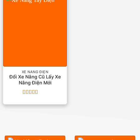
XE NÂNG ĐIỆN
Đổi Xe Nâng Cũ Lấy Xe
Nâng Điện Mới
Được xếp
hạng
5
5 sao