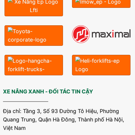
XE NÂNG XANH - ĐỐI TÁC TIN CẬY
Địa chỉ: Tầng 3, Số 93 Đường Tô Hiệu, Phường
Quang Trung, Quận Hà Đông, Thành phố Hà Nội,
Việt Nam