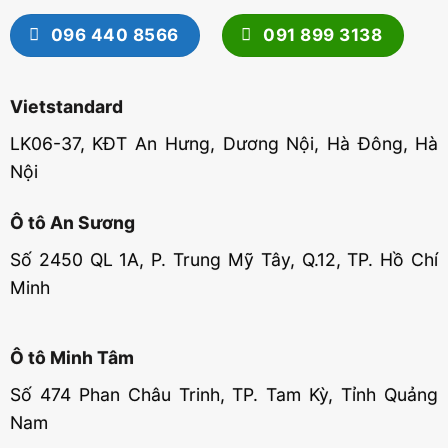
096 440 8566
091 899 3138
Vietstandard
LK06-37, KĐT An Hưng, Dương Nội, Hà Đông, Hà
Nội
Ô tô An Sương
Số 2450 QL 1A, P. Trung Mỹ Tây, Q.12, TP. Hồ Chí
Minh
Ô tô Minh Tâm
Số 474 Phan Châu Trinh, TP. Tam Kỳ, Tỉnh Quảng
Nam