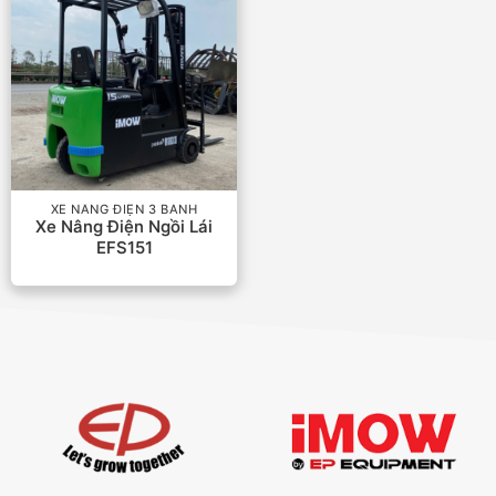
XE NÂNG ĐIỆN 3 BÁNH
Xe Nâng Điện Ngồi Lái
EFS151