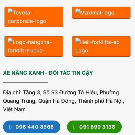
XE NÂNG XANH - ĐỐI TÁC TIN CẬY
Địa chỉ: Tầng 3, Số 93 Đường Tô Hiệu, Phường
Quang Trung, Quận Hà Đông, Thành phố Hà Nội,
Việt Nam
096 440 8566
091 899 3138