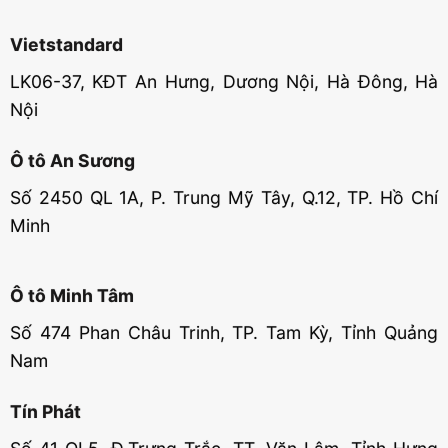
Vietstandard
LK06-37, KĐT An Hưng, Dương Nội, Hà Đông, Hà
Nội
Ô tô An Sương
Số 2450 QL 1A, P. Trung Mỹ Tây, Q.12, TP. Hồ Chí
Minh
Ô tô Minh Tâm
Số 474 Phan Châu Trinh, TP. Tam Kỳ, Tỉnh Quảng
Nam
Tín Phát