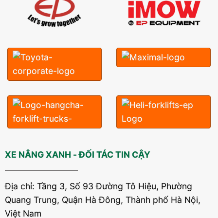
XE NÂNG XANH - ĐỐI TÁC TIN CẬY
Địa chỉ: Tầng 3, Số 93 Đường Tô Hiệu, Phường
Quang Trung, Quận Hà Đông, Thành phố Hà Nội,
Việt Nam