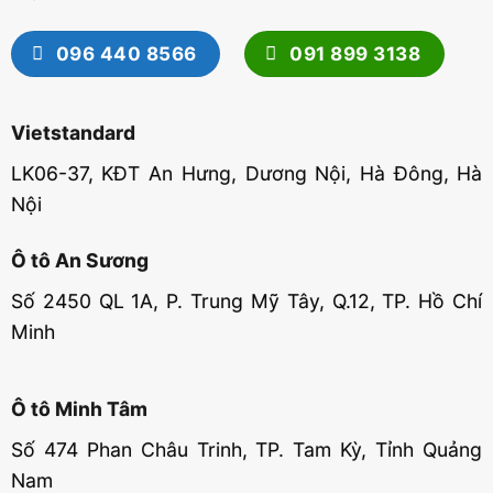
096 440 8566
091 899 3138
Vietstandard
LK06-37, KĐT An Hưng, Dương Nội, Hà Đông, Hà
Nội
Ô tô An Sương
Số 2450 QL 1A, P. Trung Mỹ Tây, Q.12, TP. Hồ Chí
Minh
Ô tô Minh Tâm
Số 474 Phan Châu Trinh, TP. Tam Kỳ, Tỉnh Quảng
Nam