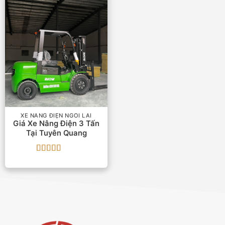
XE NÂNG ĐIỆN NGỒI LÁI
Giá Xe Nâng Điện 3 Tấn
Tại Tuyên Quang
Được xếp
hạng
5
5 sao