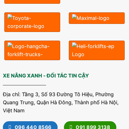
XE NÂNG XANH - ĐỐI TÁC TIN CẬY
Địa chỉ: Tầng 3, Số 93 Đường Tô Hiệu, Phường
Quang Trung, Quận Hà Đông, Thành phố Hà Nội,
Việt Nam
096 440 8566
091 899 3138