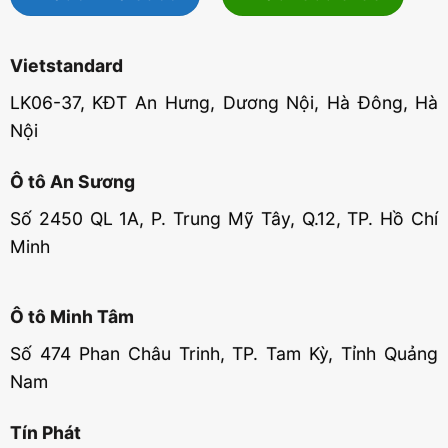
Vietstandard
LK06-37, KĐT An Hưng, Dương Nội, Hà Đông, Hà
Nội
Ô tô An Sương
Số 2450 QL 1A, P. Trung Mỹ Tây, Q.12, TP. Hồ Chí
Minh
Ô tô Minh Tâm
Số 474 Phan Châu Trinh, TP. Tam Kỳ, Tỉnh Quảng
Nam
Tín Phát