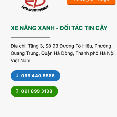
XE NÂNG XANH - ĐỐI TÁC TIN CẬY
Địa chỉ: Tầng 3, Số 93 Đường Tô Hiệu, Phường
Quang Trung, Quận Hà Đông, Thành phố Hà Nội,
Việt Nam
096 440 8566
091 899 3138