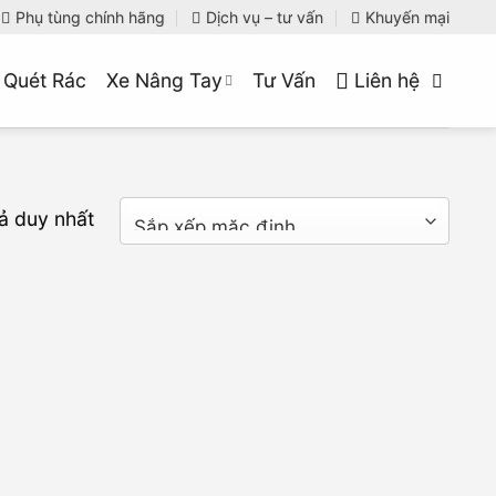
Phụ tùng chính hãng
Dịch vụ – tư vấn
Khuyến mại
 Quét Rác
Xe Nâng Tay
Tư Vấn
Liên hệ
uả duy nhất