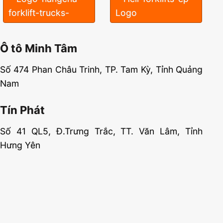
Ô tô Minh Tâm
Số 474 Phan Châu Trinh, TP. Tam Kỳ, Tỉnh Quảng
Nam
Tín Phát
Số 41 QL5, Đ.Trưng Trắc, TT. Văn Lâm, Tỉnh
Hưng Yên