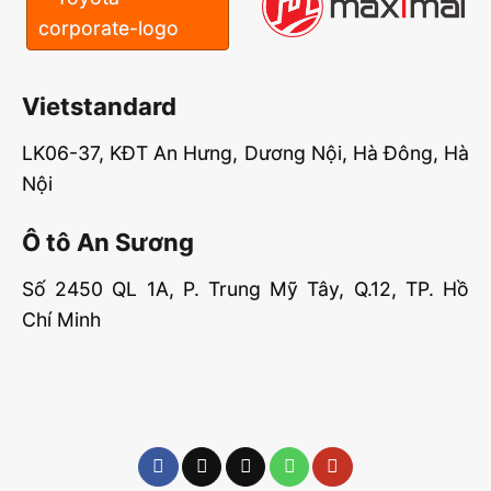
Vietstandard
LK06-37, KĐT An Hưng, Dương Nội, Hà Đông, Hà
Nội
Ô tô An Sương
Số 2450 QL 1A, P. Trung Mỹ Tây, Q.12, TP. Hồ
Chí Minh