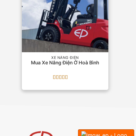
XE NÂNG ĐIỆN
Mua Xe Nâng Điện Ở Hoà Bình
Được xếp
hạng
5
5 sao