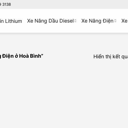
9 3138
Xe Nâng Dầu Diesel
Xe Nâng Điện
Xe
in Lithium
 Điện ở Hoà Bình”
Hiển thị kết q