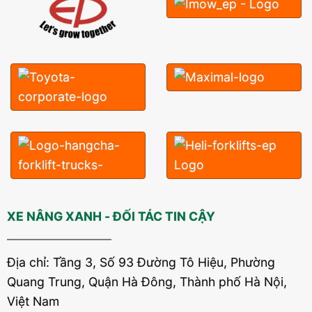
XE NÂNG XANH - ĐỐI TÁC TIN CẬY
Địa chỉ: Tầng 3, Số 93 Đường Tô Hiệu, Phường
Quang Trung, Quận Hà Đông, Thành phố Hà Nội,
Việt Nam