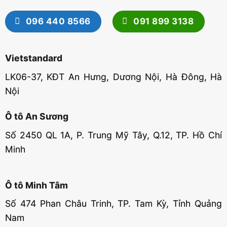
096 440 8566
091 899 3138
Vietstandard
LK06-37, KĐT An Hưng, Dương Nội, Hà Đông, Hà
Nội
Ô tô An Sương
Số 2450 QL 1A, P. Trung Mỹ Tây, Q.12, TP. Hồ Chí
Minh
Ô tô Minh Tâm
Số 474 Phan Châu Trinh, TP. Tam Kỳ, Tỉnh Quảng
Nam