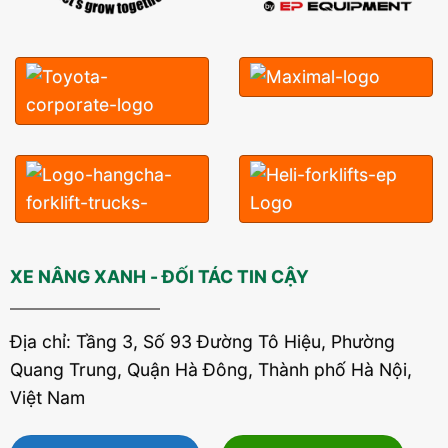
XE NÂNG XANH - ĐỐI TÁC TIN CẬY
Địa chỉ: Tầng 3, Số 93 Đường Tô Hiệu, Phường
Quang Trung, Quận Hà Đông, Thành phố Hà Nội,
Việt Nam