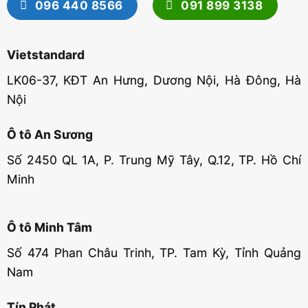
096 440 8566
091 899 3138
Vietstandard
LK06-37, KĐT An Hưng, Dương Nội, Hà Đông, Hà
Nội
Ô tô An Sương
Số 2450 QL 1A, P. Trung Mỹ Tây, Q.12, TP. Hồ Chí
Minh
Ô tô Minh Tâm
Số 474 Phan Châu Trinh, TP. Tam Kỳ, Tỉnh Quảng
Nam
Tín Phát