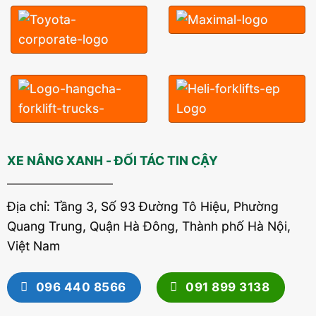
XE NÂNG XANH - ĐỐI TÁC TIN CẬY
Địa chỉ: Tầng 3, Số 93 Đường Tô Hiệu, Phường
Quang Trung, Quận Hà Đông, Thành phố Hà Nội,
Việt Nam
096 440 8566
091 899 3138