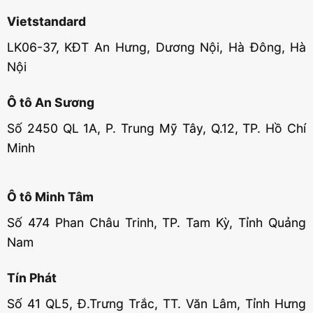
Vietstandard
LK06-37, KĐT An Hưng, Dương Nội, Hà Đông, Hà
Nội
Ô tô An Sương
Số 2450 QL 1A, P. Trung Mỹ Tây, Q.12, TP. Hồ Chí
Minh
Ô tô Minh Tâm
Số 474 Phan Châu Trinh, TP. Tam Kỳ, Tỉnh Quảng
Nam
Tín Phát
Số 41 QL5, Đ.Trưng Trắc, TT. Văn Lâm, Tỉnh Hưng