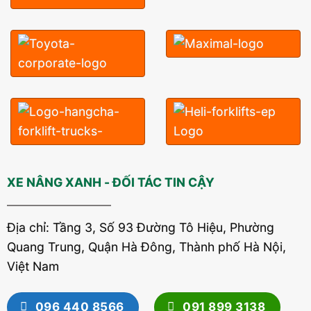
XE NÂNG XANH - ĐỐI TÁC TIN CẬY
Địa chỉ: Tầng 3, Số 93 Đường Tô Hiệu, Phường
Quang Trung, Quận Hà Đông, Thành phố Hà Nội,
Việt Nam
096 440 8566
091 899 3138