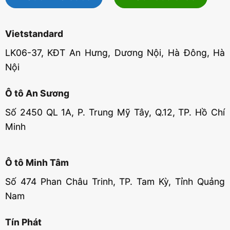
Vietstandard
LK06-37, KĐT An Hưng, Dương Nội, Hà Đông, Hà
Nội
Ô tô An Sương
Số 2450 QL 1A, P. Trung Mỹ Tây, Q.12, TP. Hồ Chí
Minh
Ô tô Minh Tâm
Số 474 Phan Châu Trinh, TP. Tam Kỳ, Tỉnh Quảng
Nam
Tín Phát