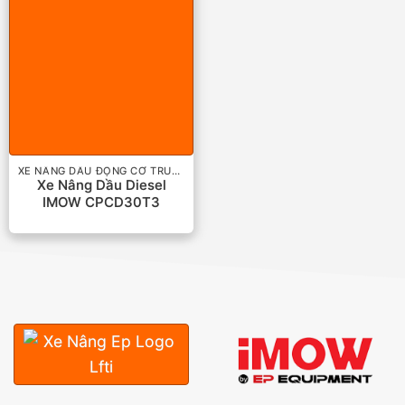
XE NÂNG DẦU ĐỘNG CƠ TRUNG QUỐC
Xe Nâng Dầu Diesel
IMOW CPCD30T3