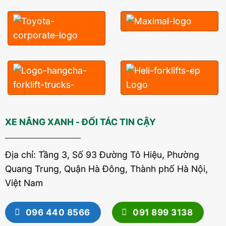
XE NÂNG XANH - ĐỐI TÁC TIN CẬY
Địa chỉ: Tầng 3, Số 93 Đường Tô Hiệu, Phường
Quang Trung, Quận Hà Đông, Thành phố Hà Nội,
Việt Nam
096 440 8566
091 899 3138