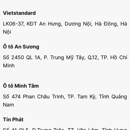
Vietstandard
LK06-37, KĐT An Hưng, Dương Nội, Hà Đông, Hà
Nội
Ô tô An Sương
Số 2450 QL 1A, P. Trung Mỹ Tây, Q.12, TP. Hồ Chí
Minh
Ô tô Minh Tâm
Số 474 Phan Châu Trinh, TP. Tam Kỳ, Tỉnh Quảng
Nam
Tín Phát