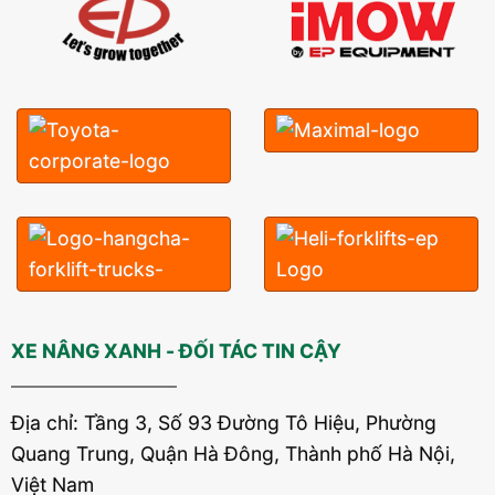
XE NÂNG XANH - ĐỐI TÁC TIN CẬY
Địa chỉ: Tầng 3, Số 93 Đường Tô Hiệu, Phường
Quang Trung, Quận Hà Đông, Thành phố Hà Nội,
Việt Nam