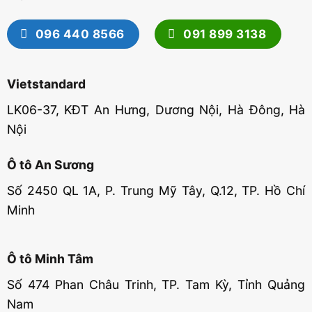
096 440 8566
091 899 3138
Vietstandard
LK06-37, KĐT An Hưng, Dương Nội, Hà Đông, Hà
Nội
Ô tô An Sương
Số 2450 QL 1A, P. Trung Mỹ Tây, Q.12, TP. Hồ Chí
Minh
Ô tô Minh Tâm
Số 474 Phan Châu Trinh, TP. Tam Kỳ, Tỉnh Quảng
Nam