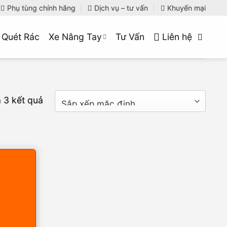
Phụ tùng chính hãng
Dịch vụ – tư vấn
Khuyến mại
 Quét Rác
Xe Nâng Tay
Tư Vấn
Liên hệ
ả 3 kết quả