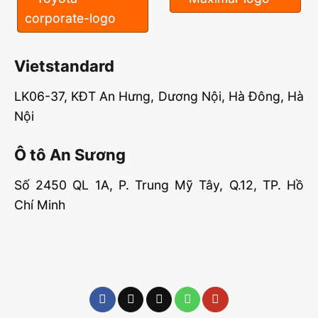
Vietstandard
LK06-37, KĐT An Hưng, Dương Nội, Hà Đông, Hà
Nội
Ô tô An Sương
Số 2450 QL 1A, P. Trung Mỹ Tây, Q.12, TP. Hồ
Chí Minh