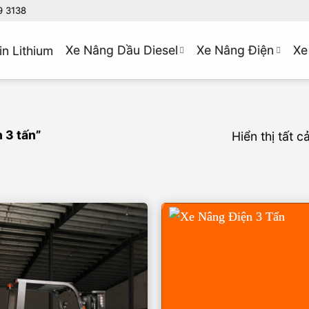
9 3138
Xe Nâng Dầu Diesel
Xe Nâng Điện
Xe
in Lithium
 3 tấn”
Hiển thị tất c