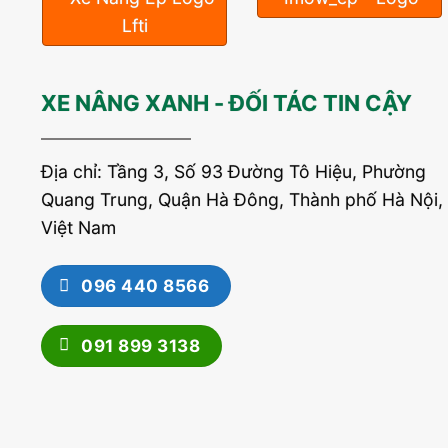
XE NÂNG XANH - ĐỐI TÁC TIN CẬY
Địa chỉ: Tầng 3, Số 93 Đường Tô Hiệu, Phường
Quang Trung, Quận Hà Đông, Thành phố Hà Nội,
Việt Nam
096 440 8566
091 899 3138