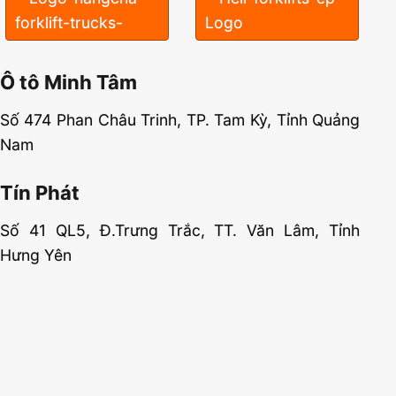
Ô tô Minh Tâm
Số 474 Phan Châu Trinh, TP. Tam Kỳ, Tỉnh Quảng
Nam
Tín Phát
Số 41 QL5, Đ.Trưng Trắc, TT. Văn Lâm, Tỉnh
Hưng Yên