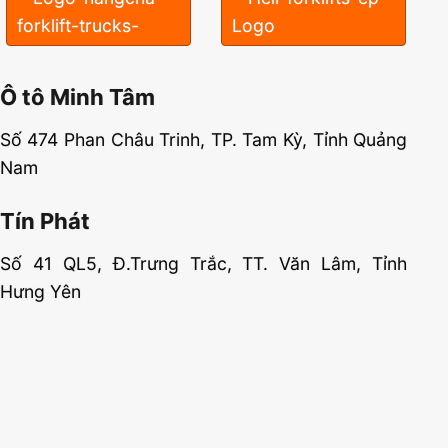
Ô tô Minh Tâm
Số 474 Phan Châu Trinh, TP. Tam Kỳ, Tỉnh Quảng
Nam
Tín Phát
Số 41 QL5, Đ.Trưng Trắc, TT. Văn Lâm, Tỉnh
Hưng Yên