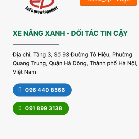
XE NÂNG XANH - ĐỐI TÁC TIN CẬY
Địa chỉ: Tầng 3, Số 93 Đường Tô Hiệu, Phường
Quang Trung, Quận Hà Đông, Thành phố Hà Nội,
Việt Nam
096 440 8566
091 899 3138