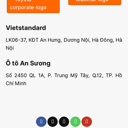
Vietstandard
LK06-37, KĐT An Hưng, Dương Nội, Hà Đông, Hà
Nội
Ô tô An Sương
Số 2450 QL 1A, P. Trung Mỹ Tây, Q.12, TP. Hồ
Chí Minh