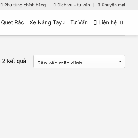
Phụ tùng chính hãng
Dịch vụ – tư vấn
Khuyến mại
 Quét Rác
Xe Nâng Tay
Tư Vấn
Liên hệ
ả 2 kết quả