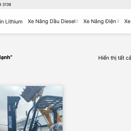
9 3138
Xe Nâng Dầu Diesel
Xe Nâng Điện
Xe
in Lithium
lạnh”
Hiển thị tất c