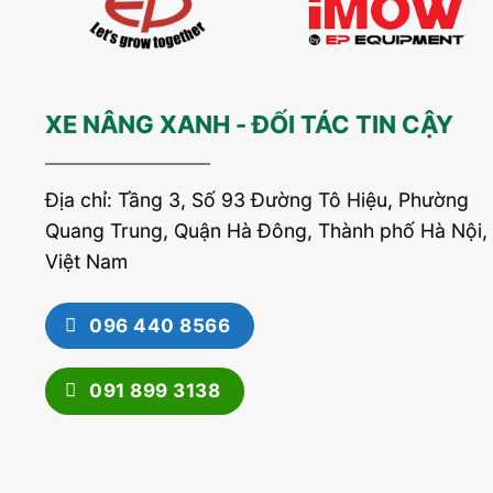
XE NÂNG XANH - ĐỐI TÁC TIN CẬY
Địa chỉ: Tầng 3, Số 93 Đường Tô Hiệu, Phường
Quang Trung, Quận Hà Đông, Thành phố Hà Nội,
Việt Nam
096 440 8566
091 899 3138