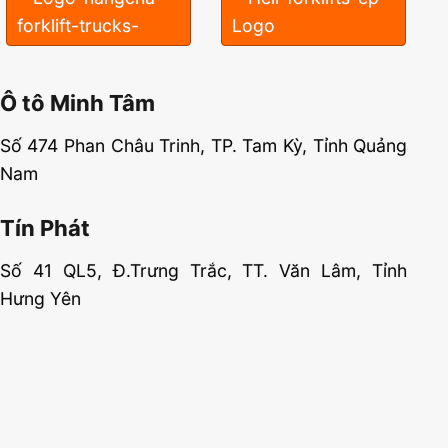
Ô tô Minh Tâm
Số 474 Phan Châu Trinh, TP. Tam Kỳ, Tỉnh Quảng
Nam
Tín Phát
Số 41 QL5, Đ.Trưng Trắc, TT. Văn Lâm, Tỉnh
Hưng Yên