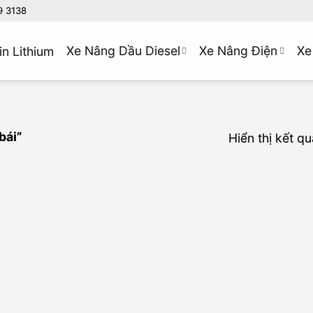
9 3138
Xe Nâng Dầu Diesel
Xe Nâng Điện
Xe
in Lithium
bái”
Hiển thị kết q