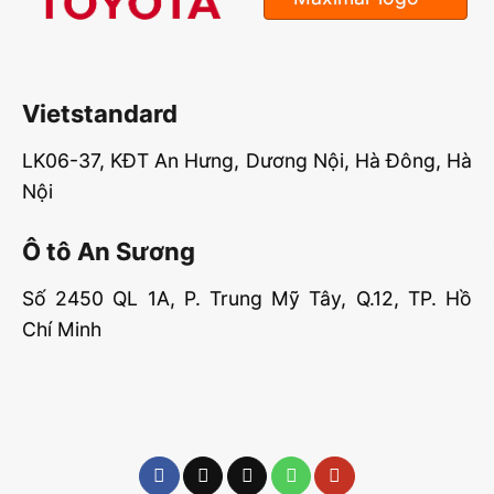
Vietstandard
LK06-37, KĐT An Hưng, Dương Nội, Hà Đông, Hà
Nội
Ô tô An Sương
Số 2450 QL 1A, P. Trung Mỹ Tây, Q.12, TP. Hồ
Chí Minh