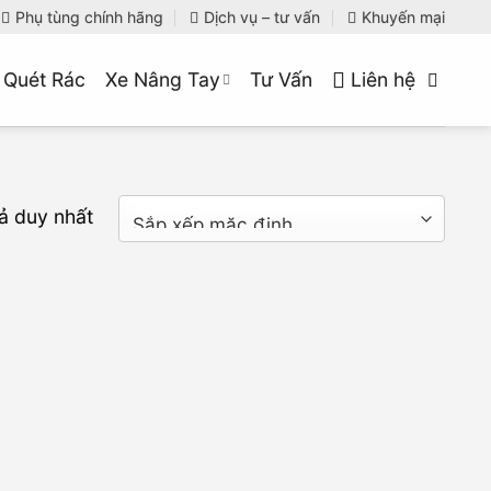
Phụ tùng chính hãng
Dịch vụ – tư vấn
Khuyến mại
 Quét Rác
Xe Nâng Tay
Tư Vấn
Liên hệ
uả duy nhất