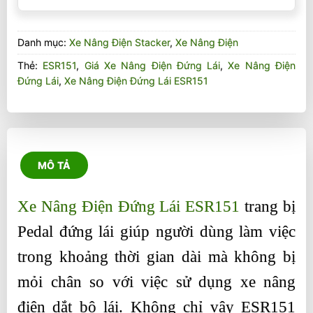
Danh mục:
Xe Nâng Điện Stacker
,
Xe Nâng Điện
Thẻ:
ESR151
,
Giá Xe Nâng Điện Đứng Lái
,
Xe Nâng Điện
Đứng Lái
,
Xe Nâng Điện Đứng Lái ESR151
MÔ TẢ
Xe Nâng Điện Đứng Lái ESR151
trang bị
Pedal đứng lái giúp người dùng làm việc
trong khoảng thời gian dài mà không bị
mỏi chân so với việc sử dụng xe nâng
điện dắt bộ lái. Không chỉ vậy ESR151