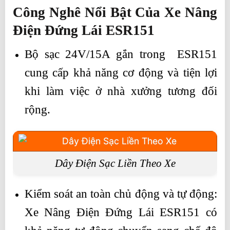
Công Nghê Nổi Bật Của Xe Nâng
Điện Đứng Lái ESR151
Bộ sạc 24V/15A gắn trong ESR151
cung cấp khả năng cơ động và tiện lợi
khi làm việc ở nhà xưởng tương đối
rộng.
Dây Điện Sạc Liền Theo Xe
Kiểm soát an toàn chủ động và tự động:
Xe Nâng Điện Đứng Lái ESR151 có