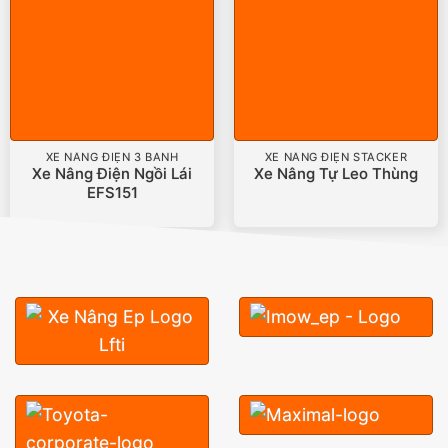
XE NÂNG ĐIỆN 3 BÁNH
XE NÂNG ĐIỆN STACKER
Xe Nâng Điện Ngồi Lái
Xe Nâng Tự Leo Thùng
EFS151