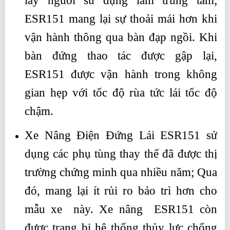
lấy người sử dụng làm trung tâm;
ESR151 mang lại sự thoải mái hơn khi
vận hành thông qua bàn đạp ngồi. Khi
bàn đứng thao tác được gập lại,
ESR151 được vận hành trong không
gian hẹp với tốc độ rùa tức lái tốc độ
chậm.
Xe Nâng Điện Đứng Lái ESR151 sử
dụng các phụ tùng thay thế đã được thị
trường chứng minh qua nhiều năm; Qua
đó, mang lại ít rủi ro bảo trì hơn cho
mẫu xe này. Xe nâng ESR151 còn
được trang bị hệ thống thủy lực chống