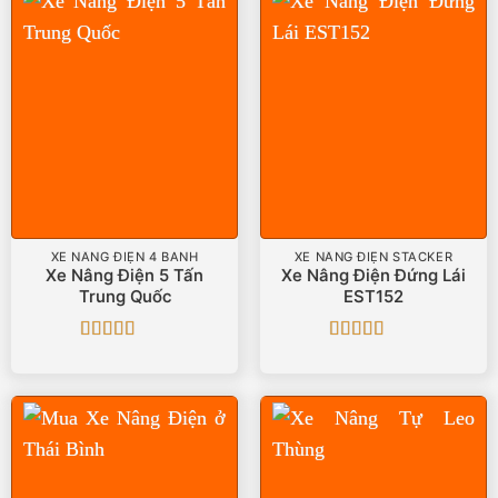
XE NÂNG ĐIỆN 4 BÁNH
XE NÂNG ĐIỆN STACKER
Xe Nâng Điện 5 Tấn
Xe Nâng Điện Đứng Lái
Trung Quốc
EST152
Được xếp
Được xếp
hạng
5
5 sao
hạng
5
5 sao