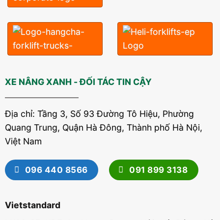
XE NÂNG XANH - ĐỐI TÁC TIN CẬY
Địa chỉ: Tầng 3, Số 93 Đường Tô Hiệu, Phường
Quang Trung, Quận Hà Đông, Thành phố Hà Nội,
Việt Nam
096 440 8566
091 899 3138
Vietstandard