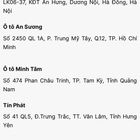
LK06-37, KĐT An Hưng, Dương Nội, Hà Đông, Hà
Nội
Ô tô An Sương
Số 2450 QL 1A, P. Trung Mỹ Tây, Q.12, TP. Hồ Chí
Minh
Ô tô Minh Tâm
Số 474 Phan Châu Trinh, TP. Tam Kỳ, Tỉnh Quảng
Nam
Tín Phát
Số 41 QL5, Đ.Trưng Trắc, TT. Văn Lâm, Tỉnh Hưng
Yên