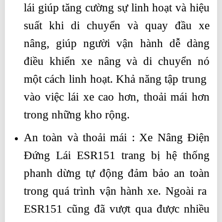
lái giúp tăng cường sự linh hoạt và hiệu
suất khi di chuyển và quay đầu xe
nâng, giúp người vận hành dễ dàng
điều khiển xe nâng và di chuyển nó
một cách linh hoạt. Khả năng tập trung
vào việc lái xe cao hơn, thoải mái hơn
trong những kho rộng.
An toàn và thoải mái : Xe Nâng Điện
Đứng Lái ESR151 trang bị hệ thống
phanh dừng tự động đảm bảo an toàn
trong quá trình vận hành xe. Ngoài ra
ESR151 cũng đã vượt qua được nhiều