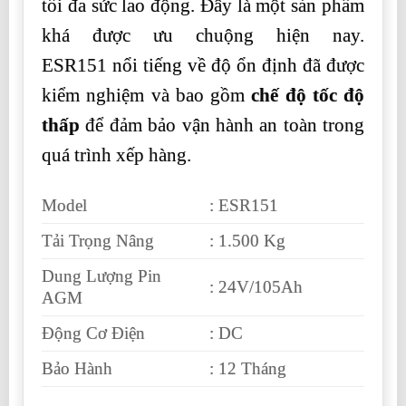
tối đa sức lao động. Đây là một sản phẩm
khá được ưu chuộng hiện nay.
ESR151 nổi tiếng về độ ổn định đã được
kiểm nghiệm và bao gồm
chế độ tốc độ
thấp
để đảm bảo vận hành an toàn trong
quá trình xếp hàng.
Model
: ESR151
Tải Trọng Nâng
: 1.500 Kg
Dung Lượng Pin
: 24V/105Ah
AGM
Động Cơ Điện
: DC
Bảo Hành
: 12 Tháng