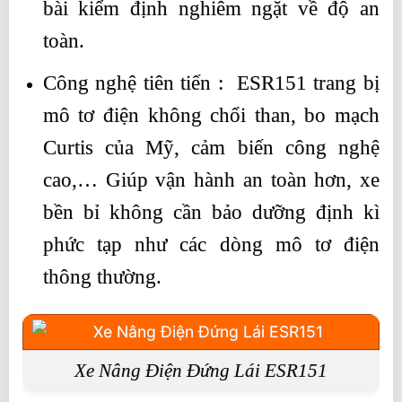
bài kiểm định nghiêm ngặt về độ an
toàn.
Công nghệ tiên tiến : ESR151 trang bị
mô tơ điện không chổi than, bo mạch
Curtis của Mỹ, cảm biến công nghệ
cao,… Giúp vận hành an toàn hơn, xe
bền bỉ không cần bảo dưỡng định kì
phức tạp như các dòng mô tơ điện
thông thường.
Xe Nâng Điện Đứng Lái ESR151