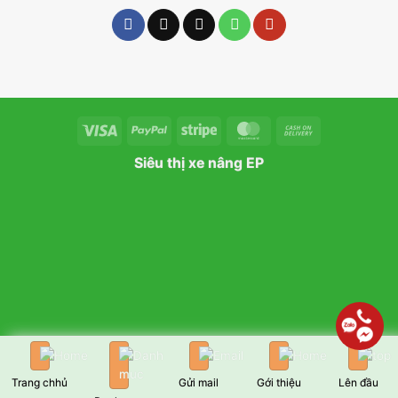
Visa
PayPal
Stripe
MasterCard
Cash
On
Siêu thị xe nâng EP
Delivery
Trang chhủ
Gửi mail
Gới thiệu
Lên đầu