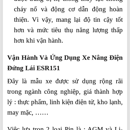
cháy nổ và động cơ dẫn động hoàn
thiện. Vì vậy, mang lại độ tin cậy tốt
hơn và mức tiêu thụ năng lượng thấp
hơn khi vận hành.
Vận Hành Và Ứng Dụng Xe Nâng Điện
Đứng Lái ESR151
Đây là mẫu xe được sử dụng rộng rãi
trong ngành công nghiệp, giá thành hợp
lý : thực phẩm, linh kiện điện tử, kho lạnh,
may mặc, ……
Việc lựa trọn 2 loại Pin là : AGM và Li-