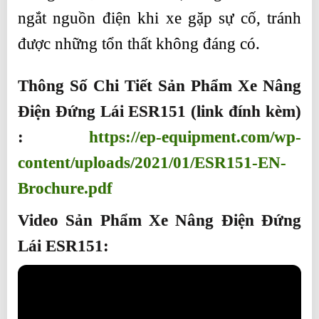
ngắt nguồn điện khi xe gặp sự cố, tránh
được những tổn thất không đáng có.
Thông Số Chi Tiết Sản Phẩm Xe Nâng
Điện Đứng Lái ESR151 (link đính kèm)
:
https://ep-equipment.com/wp-
content/uploads/2021/01/ESR151-EN-
Brochure.pdf
Video Sản Phẩm Xe Nâng Điện Đứng
Lái ESR151: