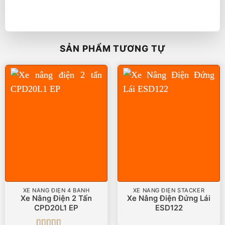
SẢN PHẨM TƯƠNG TỰ
XE NÂNG ĐIỆN 4 BÁNH
XE NÂNG ĐIỆN STACKER
Xe Nâng Điện 2 Tấn
Xe Nâng Điện Đứng Lái
CPD20L1 EP
ESD122