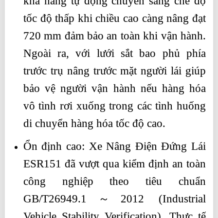
khả năng tự động chuyển sang chế độ
tốc độ thấp khi chiều cao càng nâng đạt
720 mm đảm bảo an toàn khi vận hành.
Ngoài ra, với lưới sắt bao phủ phía
trước trụ nâng trước mặt người lái giúp
bảo vệ người vận hành nếu hàng hóa
vô tình rơi xuống trong các tình huống
di chuyển hàng hóa tốc độ cao.
Ổn định cao: Xe Nâng Điện Đứng Lái
ESR151 đã vượt qua kiểm định an toàn
công nghiệp theo tiêu chuẩn
GB/T26949.1～2012 (Industrial
Vehicle Stability Verification). Thực tế