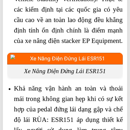
các kiểm định tại các quốc gia có yêu
cầu cao về an toàn lao động đều khẳng
định tính ổn định chính là điểm mạnh
của xe nâng điện stacker EP Equipment.
Xe Nâng Điện Đứng Lái ESR151
Khả năng vận hành an toàn và thoải
mái trong không gian hẹp khi có sự kết
hợp của pedal đứng lái dạng gập và chế
độ lái RÙA: ESR151 áp dụng thiết kế