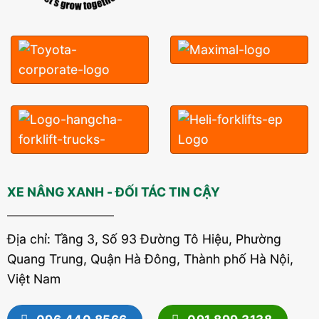
XE NÂNG XANH - ĐỐI TÁC TIN CẬY
Địa chỉ: Tầng 3, Số 93 Đường Tô Hiệu, Phường
Quang Trung, Quận Hà Đông, Thành phố Hà Nội,
Việt Nam