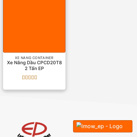
XE NÂNG CONTAINER
Xe Nâng Dầu CPCD20T8
2 Tấn EP
Được xếp
hạng
5
5 sao