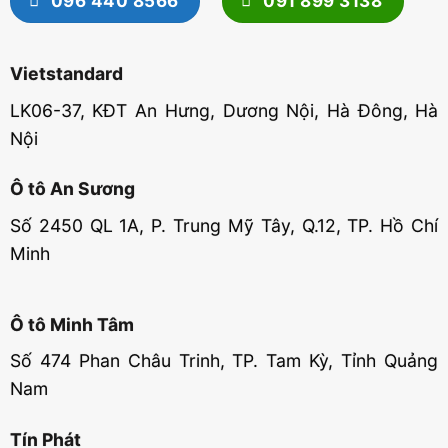
096 440 8566
091 899 3138
Vietstandard
LK06-37, KĐT An Hưng, Dương Nội, Hà Đông, Hà
Nội
Ô tô An Sương
Số 2450 QL 1A, P. Trung Mỹ Tây, Q.12, TP. Hồ Chí
Minh
Ô tô Minh Tâm
Số 474 Phan Châu Trinh, TP. Tam Kỳ, Tỉnh Quảng
Nam
Tín Phát