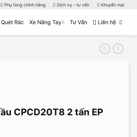
Phụ tùng chính hãng
Dịch vụ – tư vấn
Khuyến mại
 Quét Rác
Xe Nâng Tay
Tư Vấn
Liên hệ
dầu CPCD20T8 2 tấn EP