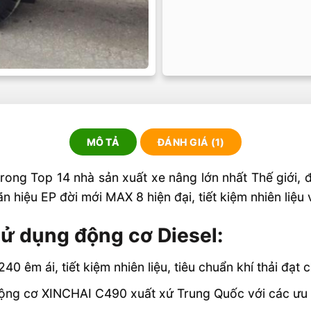
MÔ TẢ
ĐÁNH GIÁ (1)
rong Top 14 nhà sản xuất xe nâng lớn nhất Thế giới,
 hiệu EP đời mới MAX 8 hiện đại, tiết kiệm nhiên liệu 
 dụng động cơ Diesel:
 êm ái, tiết kiệm nhiên liệu, tiêu chuẩn khí thải đạt
ộng cơ XINCHAI C490 xuất xứ Trung Quốc với các ưu đ