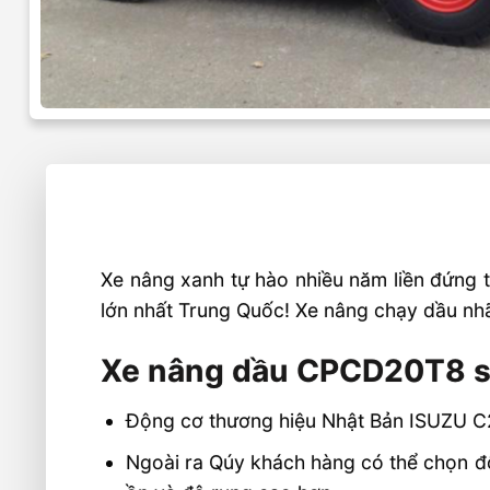
Xe nâng xanh tự hào nhiều năm liền đứng t
lớn nhất Trung Quốc! Xe nâng chạy dầu nhãn
Xe nâng dầu CPCD20T8 sử
Động cơ thương hiệu Nhật Bản ISUZU C240
Ngoài ra Qúy khách hàng có thể chọn đ