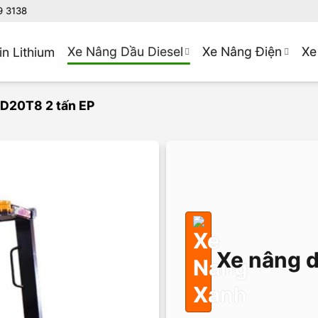
9 3138
Xe Nâng Dầu Diesel
Xe Nâng Điện
Xe
in Lithium
D20T8 2 tấn EP
Xe nâng 