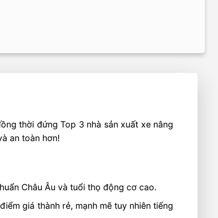
 đồng thời đứng Top 3 nhà sản xuất xe nâng
và an toàn hơn!
 chuẩn Châu Âu và tuổi thọ động cơ cao.
iểm giá thành rẻ, mạnh mẽ tuy nhiên tiếng