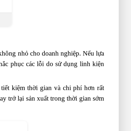
i không nhỏ cho doanh nghiệp. Nếu lựa
hắc phục các lỗi do sử dụng linh kiện
ết kiệm thời gian và chi phí hơn rất
 trở lại sản xuất trong thời gian sớm