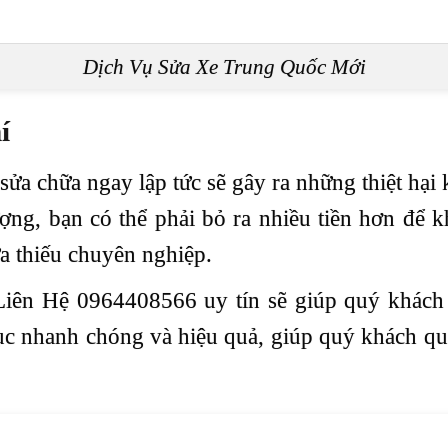
Dịch Vụ Sửa Xe Trung Quốc Mới
í
sửa chữa ngay lập tức sẽ gây ra những thiệt hạ
ợng, bạn có thể phải bỏ ra nhiều tiền hơn để k
a thiếu chuyên nghiệp.
ên Hệ 0964408566 uy tín sẽ giúp quý khách ti
c nhanh chóng và hiệu quả, giúp quý khách quay