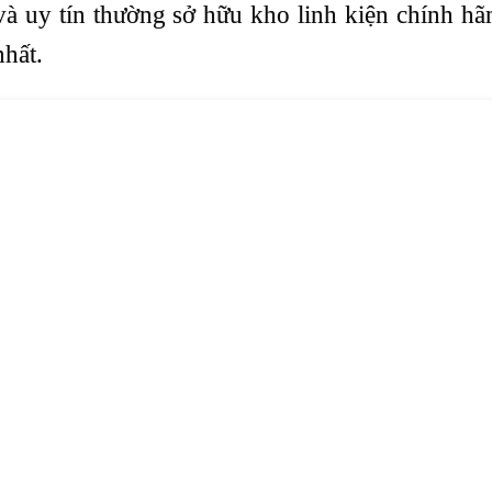
và uy tín thường sở hữu kho linh kiện chính hãn
nhất.