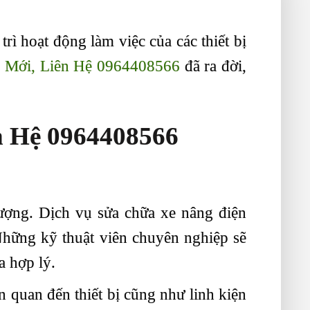
rì hoạt động làm việc của các thiết bị
 Mới, Liên Hệ 0964408566
đã ra đời,
n Hệ 0964408566
lượng. Dịch vụ sửa chữa xe nâng điện
 Những kỹ thuật viên chuyên nghiệp sẽ
a hợp lý.
 quan đến thiết bị cũng như linh kiện