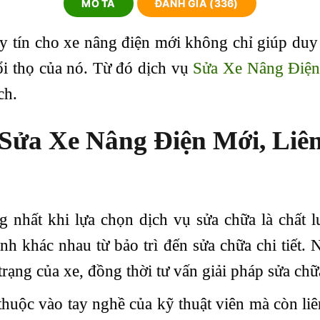
MÔ TẢ
ĐÁNH GIÁ (336)
 tín cho xe nâng điện mới không chỉ giúp duy t
ổi thọ của nó. Từ đó dịch vụ
Sửa Xe Nâng Điện
ch.
Sửa Xe Nâng Điện Mới, Liê
 nhất khi lựa chọn dịch vụ sửa chữa là chất 
h khác nhau từ bảo trì đến sửa chữa chi tiết.
 trạng của xe, đồng thời tư vấn giải pháp sửa chữ
huộc vào tay nghề của kỹ thuật viên mà còn liên