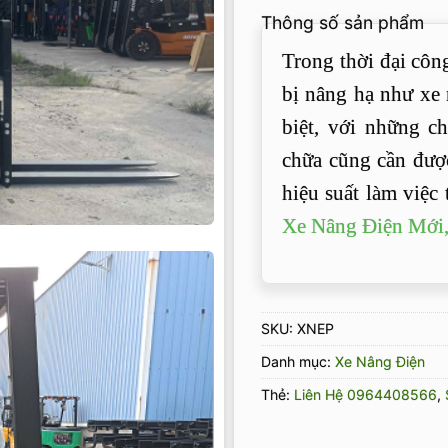
2.49
334
Thông số sản phẩm
trên 5
dựa
Trong thời đại công
trên
đánh
bị nâng hạ như xe 
giá
biệt, với những ch
chữa cũng cần đượ
hiệu suất làm việc
Xe Nâng Điện Mới
SKU:
XNEP
Danh mục:
Xe Nâng Điện
Thẻ:
Liên Hệ 0964408566
,