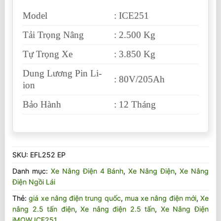
Model
: ICE251
Tải Trọng Nâng
: 2.500 Kg
Tự Trọng Xe
: 3.850 Kg
Dung Lương Pin Li-
: 80V/205Ah
ion
Bảo Hành
: 12 Tháng
SKU:
EFL252 EP
Danh mục:
Xe Nâng Điện 4 Bánh
,
Xe Nâng Điện
,
Xe Nâng
Điện Ngồi Lái
Thẻ:
giá xe nâng điện trung quốc
,
mua xe nâng điện mới
,
Xe
nâng 2.5 tấn điện
,
Xe nâng điện 2.5 tấn
,
Xe Nâng Điện
iMOW ICE251