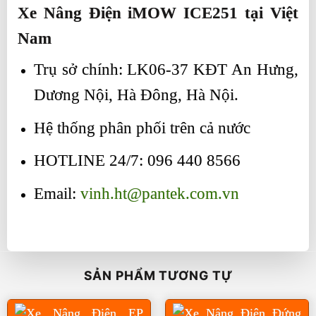
Xe Nâng Điện iMOW ICE251 tại Việt
Nam
Trụ sở chính: LK06-37 KĐT An Hưng,
Dương Nội, Hà Đông, Hà Nội.
Hệ thống phân phối trên cả nước
HOTLINE 24/7: 096 440 8566
Email:
vinh.ht@pantek.com.vn
SẢN PHẨM TƯƠNG TỰ