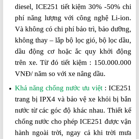
diesel, ICE251 tiết kiệm 30% -50% chi
phí năng lượng với công nghệ Li-ion.
Và không có chi phí bảo trì, bảo dưỡng,
không thay – lắp bộ lọc gió, bộ lọc dầu,
dầu động cơ hoặc ắc quy khởi động
trên xe. Từ đó tiết kiệm : 150.000.000
VNĐ/ năm so với xe nâng dầu.
Khả năng chống nước ưu việt
: ICE251
trang bị IPX4 và bảo vệ xe khỏi bị bắn
nước từ các góc độ khác nhau. Thiết kế
chống nước cho phép ICE251 được vận
hành ngoài trời, ngay cả khi trời mưa