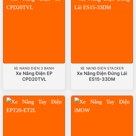
XE NÂNG ĐIỆN 3 BÁNH
XE NÂNG ĐIỆN STACKER
Xe Nâng Điện EP
Xe Nâng Điện Đứng Lái
CPD20TVL
ES15-33DM