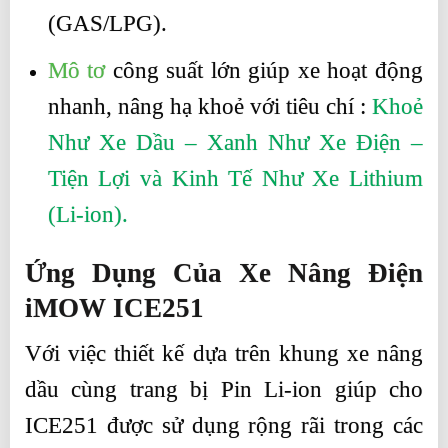
(GAS/LPG).
Mô tơ
công suất lớn giúp xe hoạt động
nhanh, nâng hạ khoẻ với tiêu chí :
Khoẻ
Như Xe Dầu – Xanh Như Xe Điện –
Tiện Lợi và Kinh Tế Như Xe Lithium
(Li-ion).
Ứng Dụng Của Xe Nâng Điện
iMOW ICE251
Với việc thiết kế dựa trên khung xe nâng
dầu cùng trang bị Pin Li-ion giúp cho
ICE251 được sử dụng rộng rãi trong các