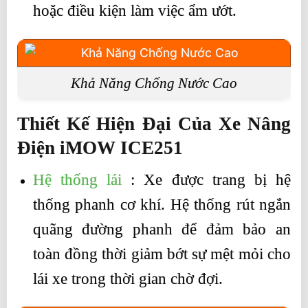
hoặc điều kiện làm việc ẩm ướt.
Khả Năng Chống Nước Cao
Thiết Kế Hiện Đại Của Xe Nâng
Điện iMOW ICE251
Hệ thống lái
: Xe được trang bị hệ
thống phanh cơ khí. Hệ thống rút ngắn
quãng đường phanh để đảm bảo an
toàn đồng thời giảm bớt sự mệt mỏi cho
lái xe trong thời gian chờ đợi.