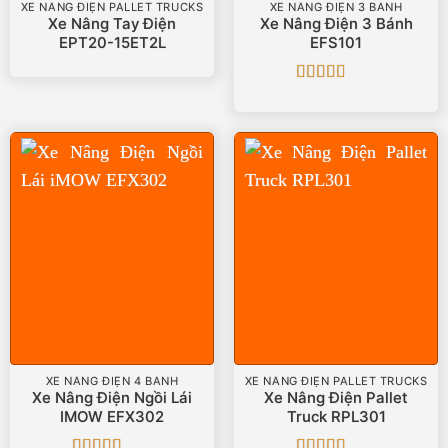
XE NÂNG ĐIỆN PALLET TRUCKS
XE NÂNG ĐIỆN 3 BÁNH
Xe Nâng Tay Điện
Xe Nâng Điện 3 Bánh
EPT20-15ET2L
EFS101
Được
xếp
hạng
3
5 sao
XE NÂNG ĐIỆN 4 BÁNH
XE NÂNG ĐIỆN PALLET TRUCKS
Xe Nâng Điện Ngồi Lái
Xe Nâng Điện Pallet
IMOW EFX302
Truck RPL301