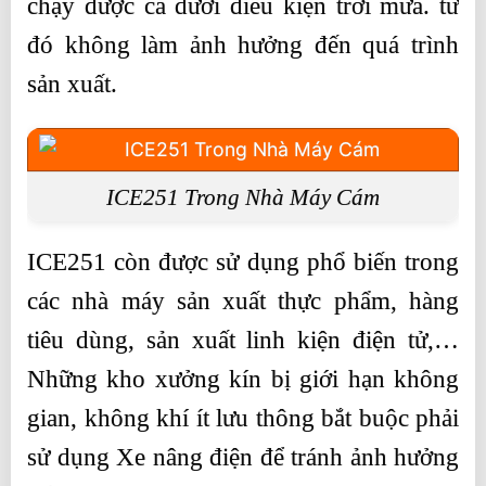
chạy được cả dưới điều kiện trời mưa. từ
đó không làm ảnh hưởng đến quá trình
sản xuất.
ICE251 Trong Nhà Máy Cám
ICE251 còn được sử dụng phổ biến trong
các nhà máy sản xuất thực phẩm, hàng
tiêu dùng, sản xuất linh kiện điện tử,…
Những kho xưởng kín bị giới hạn không
gian, không khí ít lưu thông bắt buộc phải
sử dụng Xe nâng điện để tránh ảnh hưởng