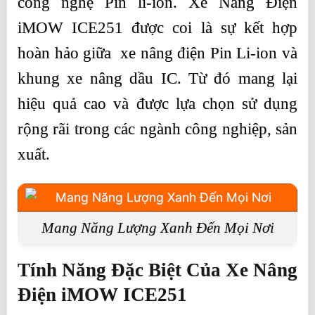
công nghệ Pin li-ion. Xe Nâng Điện
iMOW ICE251 được coi là sự kết hợp
hoàn hảo giữa xe nâng điện Pin Li-ion và
khung xe nâng dầu IC. Từ đó mang lại
hiệu quả cao và được lựa chọn sử dụng
rộng rãi trong các ngành công nghiệp, sản
xuất.
Mang Năng Lượng Xanh Đến Mọi Nơi
Tính Năng Đặc Biệt Của Xe Nâng
Điện iMOW ICE251