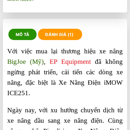
MÔ TẢ
ĐÁNH GIÁ (1)
Với việc mua lại thương hiệu xe nâng
BigJoe (Mỹ)
,
EP Equipment
đã không
ngừng phát triển, cải tiến các dòng xe
nâng, đặc biệt là Xe Nâng Điện iMOW
ICE251.
Ngày nay, với xu hướng chuyển dịch từ
xe nâng dầu sang xe nâng điện. Cùng