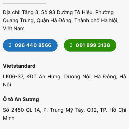
Địa chỉ: Tầng 3, Số 93 Đường Tô Hiệu, Phường
Quang Trung, Quận Hà Đông, Thành phố Hà Nội,
Việt Nam
096 440 8566
091 899 3138
Vietstandard
LK06-37, KĐT An Hưng, Dương Nội, Hà Đông, Hà
Nội
Ô tô An Sương
Số 2450 QL 1A, P. Trung Mỹ Tây, Q.12, TP. Hồ Chí
Minh