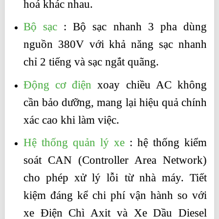
hoá khác nhau.
Bộ sạc
: Bộ sạc nhanh 3 pha dùng
nguồn 380V với khả năng sạc nhanh
chỉ 2 tiếng và sạc ngắt quãng.
Động cơ điện
xoay chiều AC không
cần bảo dưỡng, mang lại hiệu quả chính
xác cao khi làm việc.
Hệ thống quản lý xe
: hệ thống kiểm
soát CAN (Controller Area Network)
cho phép xử lý lỗi từ nhà máy. Tiết
kiệm đáng kể chi phí vận hành so với
xe Điện Chì Axit và Xe Dầu Diesel