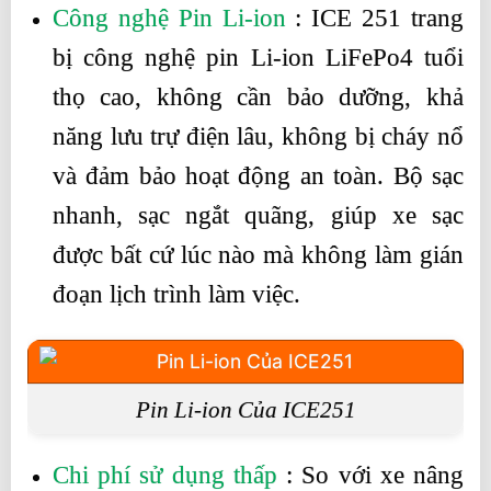
Công nghệ Pin Li-ion
: ICE 251 trang
bị công nghệ pin Li-ion LiFePo4 tuổi
thọ cao, không cần bảo dưỡng, khả
năng lưu trự điện lâu, không bị cháy nổ
và đảm bảo hoạt động an toàn. Bộ sạc
nhanh, sạc ngắt quãng, giúp xe sạc
được bất cứ lúc nào mà không làm gián
đoạn lịch trình làm việc.
Pin Li-ion Của ICE251
Chi phí sử dụng thấp
: So với xe nâng