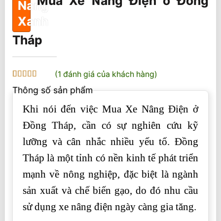
Mua Xe Nâng Điện ở Đồng
Tháp
(
1
đánh giá của khách hàng)
5
1
trên 5 dựa
Thông số sản phẩm
trên
đánh
giá
Khi nói đến việc Mua Xe Nâng Điện ở
Đồng Tháp, cần có sự nghiên cứu kỹ
lưỡng và cân nhắc nhiều yếu tố. Đồng
Tháp là một tỉnh có nền kinh tế phát triển
mạnh về nông nghiệp, đặc biệt là ngành
sản xuất và chế biến gạo, do đó nhu cầu
sử dụng xe nâng điện ngày càng gia tăng.