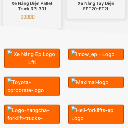
Xe Nâng Điện Pallet
Xe Nâng Tay Điện
Truck RPL301
EPT20-ET2L
Được xếp
hạng
5
5 sao