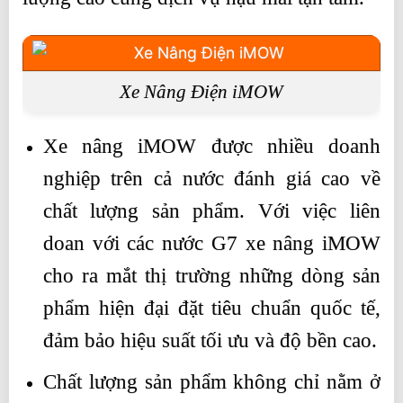
Xe Nâng Điện iMOW
Xe nâng iMOW được nhiều doanh
nghiệp trên cả nước đánh giá cao về
chất lượng sản phẩm. Với việc liên
doan với các nước G7 xe nâng iMOW
cho ra mắt thị trường những dòng sản
phẩm hiện đại đặt tiêu chuẩn quốc tế,
đảm bảo hiệu suất tối ưu và độ bền cao.
Chất lượng sản phẩm không chỉ nằm ở