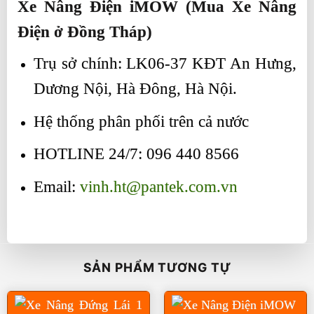
Xe Nâng Điện iMOW (Mua Xe Nâng
Điện ở Đồng Tháp)
Trụ sở chính: LK06-37 KĐT An Hưng,
Dương Nội, Hà Đông, Hà Nội.
Hệ thống phân phối trên cả nước
HOTLINE 24/7: 096 440 8566
Email:
vinh.ht@pantek.com.vn
SẢN PHẨM TƯƠNG TỰ