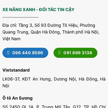
XE NÂNG XANH - ĐỐI TÁC TIN CẬY
Địa chỉ: Tầng 3, Số 93 Đường Tô Hiệu, Phường
Quang Trung, Quận Hà Đông, Thành phố Hà Nội,
Việt Nam
096 440 8566
091 899 3138
Vietstandard
LK06-37, KĐT An Hưng, Dương Nội, Hà Đông, Hà
Nội
Ô tô An Sương
Số 2450 QL 1A, P. Trung Mỹ Tây, Q.12, TP. Hồ Chí