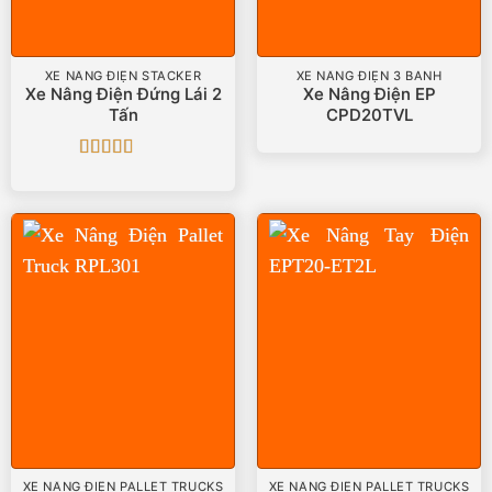
XE NÂNG ĐIỆN STACKER
XE NÂNG ĐIỆN 3 BÁNH
Xe Nâng Điện Đứng Lái 2
Xe Nâng Điện EP
Tấn
CPD20TVL
Được
xếp
hạng
3
5 sao
XE NÂNG ĐIỆN PALLET TRUCKS
XE NÂNG ĐIỆN PALLET TRUCKS