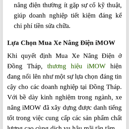
nâng điện thường ít gặp sự cố kỹ thuật,
giúp doanh nghiệp tiết kiệm đáng kể
chi phí tiền sửa chữa.
Lựa Chọn Mua Xe Nâng Điện iMOW
Khi quyết định Mua Xe Nâng Điện ở
Đồng Tháp,
thương hiệu iMOW
hiện
đang nổi lên như một sự lựa chọn đáng tin
cậy cho các doanh nghiệp tại Đồng Tháp.
Với bề dày kinh nghiệm trong ngành, xe
nâng iMOW đã xây dựng được danh tiếng
tốt trong việc cung cấp các sản phẩm chất
lượng cao cùng dịch vụ hậu mãi tận tâm.