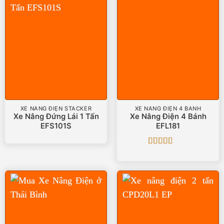
XE NÂNG ĐIỆN STACKER
XE NÂNG ĐIỆN 4 BÁNH
Xe Nâng Đứng Lái 1 Tấn
Xe Nâng Điện 4 Bánh
EFS101S
EFL181
Được
xếp
hạng
3
5 sao