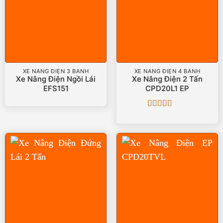
XE NÂNG ĐIỆN 3 BÁNH
XE NÂNG ĐIỆN 4 BÁNH
Xe Nâng Điện Ngồi Lái
Xe Nâng Điện 2 Tấn
EFS151
CPD20L1 EP
Được xếp
hạng
5
5 sao