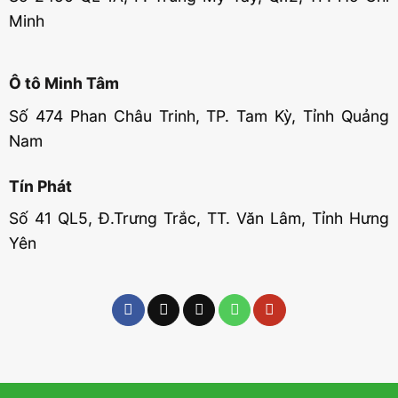
Minh
Ô tô Minh Tâm
Số 474 Phan Châu Trinh, TP. Tam Kỳ, Tỉnh Quảng
Nam
Tín Phát
Số 41 QL5, Đ.Trưng Trắc, TT. Văn Lâm, Tỉnh Hưng
Yên