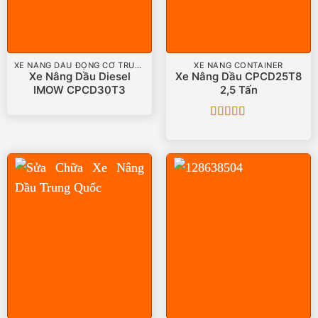
XE NÂNG DẦU ĐỘNG CƠ TRUNG QUỐC
XE NÂNG CONTAINER
Xe Nâng Dầu Diesel
Xe Nâng Dầu CPCD25T8
IMOW CPCD30T3
2,5 Tấn
Được xếp
hạng
5
5 sao