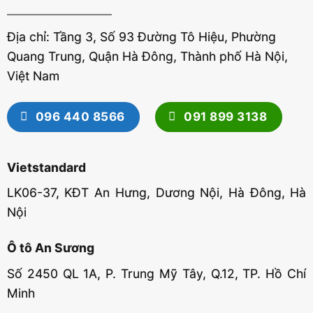
Địa chỉ: Tầng 3, Số 93 Đường Tô Hiệu, Phường
Quang Trung, Quận Hà Đông, Thành phố Hà Nội,
Việt Nam
096 440 8566
091 899 3138
Vietstandard
LK06-37, KĐT An Hưng, Dương Nội, Hà Đông, Hà
Nội
Ô tô An Sương
Số 2450 QL 1A, P. Trung Mỹ Tây, Q.12, TP. Hồ Chí
Minh