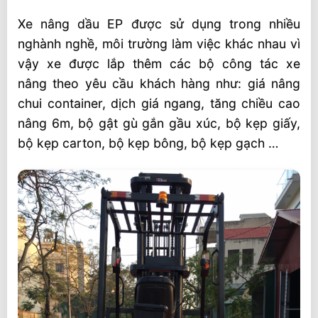
Xe nâng dầu EP được sử dụng trong nhiều
nghành nghề, môi trường làm việc khác nhau vì
vậy xe được lắp thêm các bộ công tác xe
nâng theo yêu cầu khách hàng như: giá nâng
chui container, dịch giá ngang, tăng chiều cao
nâng 6m, bộ gật gù gắn gầu xúc, bộ kẹp giấy,
bộ kẹp carton, bộ kẹp bông, bộ kẹp gạch …