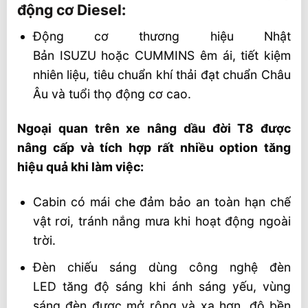
động cơ Diesel:
Động cơ thương hiệu Nhật
Bản ISUZU hoặc CUMMINS êm ái, tiết kiệm
nhiên liệu, tiêu chuẩn khí thải đạt chuẩn Châu
Âu và tuổi thọ động cơ cao.
Ngoại quan trên xe nâng dầu đời T8 được
nâng cấp và tích hợp rất nhiều option tăng
hiệu quả khi làm việc:
Cabin có mái che đảm bảo an toàn hạn chế
vật rơi, tránh nắng mưa khi hoạt động ngoài
trời.
Đèn chiếu sáng dùng công nghệ đèn
LED tăng độ sáng khi ánh sáng yếu, vùng
sáng đèn được mở rộng và xa hơn, độ bền