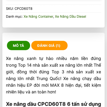
SKU:
CPCD60T8
Danh mục:
Xe Nâng Container
,
Xe Nâng Dầu Diesel
MÔ TẢ
ĐÁNH GIÁ (1)
Xe nâng xanh tự hào nhiều năm liền đứng
trong Top 14 nhà sản xuất xe nâng lớn nhất Thế
giới, đồng thời đứng Top 3 nhà sản xuất xe
nâng lớn nhất Trung Quốc! Xe nâng chạy dầu
nhãn hiệu EP đời mới MAX 8 hiện đại, tiết kiệm
nhiên liệu và an toàn hơn!
Xe nâng dầu CPCD60T8 6 tấn sử dụng