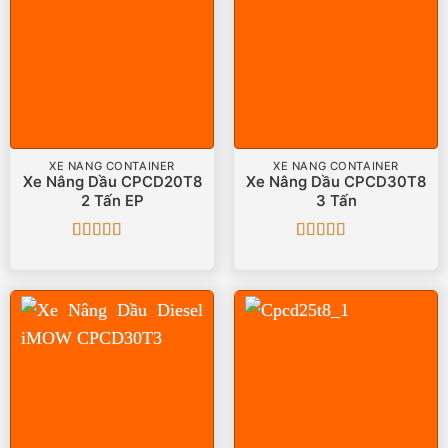
XE NÂNG CONTAINER
XE NÂNG CONTAINER
Xe Nâng Dầu CPCD20T8
Xe Nâng Dầu CPCD30T8
2 Tấn EP
3 Tấn
Được xếp
Được xếp
hạng
5
5 sao
hạng
5
5 sao