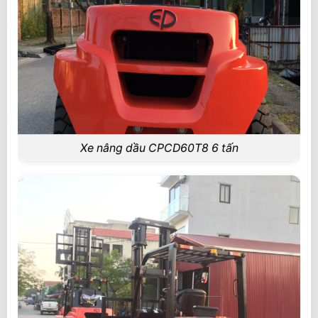
Xe nâng dầu CPCD60T8 6 tấn