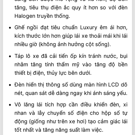
tăng, tiêu thụ điện ắc quy ít hơn so với đèn
Halogen truyền thống.
Ghế ngồi đạt tiêu chuẩn Luxury êm ái hơn,
kích thước lớn hơn giúp lái xe thoải mái khi lái
nhiều giờ (không ảnh hưởng cột sống).
Táp lô xe đã cải tiến ốp kín tránh nước, bụi
nhằm tăng tính thẩm mỹ vào tăng độ bền
thiết bị điện, thủy lực bên dưới.
Đèn hiển thị thông số dùng màn hình LCD dõ
nét, quan sát dễ dàng ngay khi ánh sáng yếu.
Vô lăng lái tích hợp cần điều khiển đèn, xi
nhan và lẫy chuyển số điện cho hộp số tự
động (giống như trên xe hơi) tạo cảm giác lái
tốt nhất và tăng năng suất làm việc.