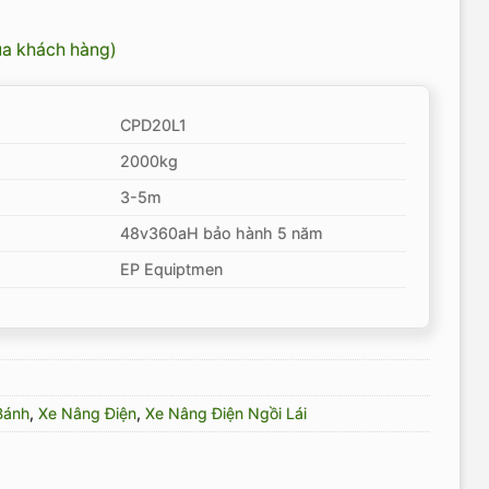
ủa khách hàng)
CPD20L1
2000kg
3-5m
48v360aH bảo hành 5 năm
EP Equiptmen
Bánh
,
Xe Nâng Điện
,
Xe Nâng Điện Ngồi Lái