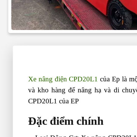
Xe nâng điện CPD20L1
của Ep là mộ
và kho hàng để nâng hạ và di chuy
CPD20L1 của EP
Đặc điểm chính