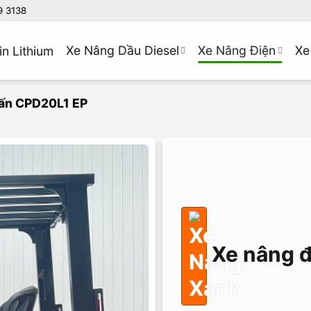
9 3138
Xe Nâng Dầu Diesel
Xe Nâng Điện
Xe
in Lithium
tấn CPD20L1 EP
Xe nâng đ