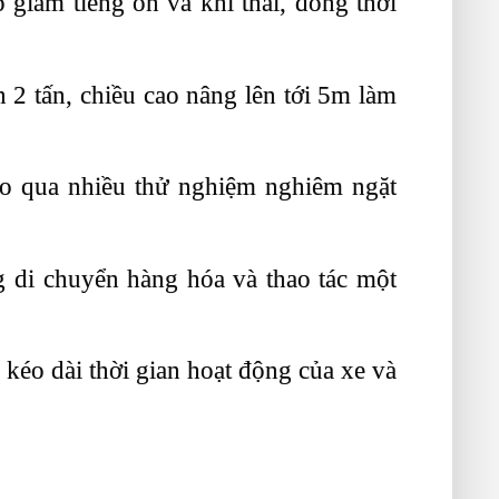
ảm tiêng ồn và khí thải, đồng thời
2 tấn, chiều cao nâng lên tới 5m làm
o qua nhiều thử nghiệm nghiêm ngặt
g di chuyển hàng hóa và thao tác một
 kéo dài thời gian hoạt động của xe và