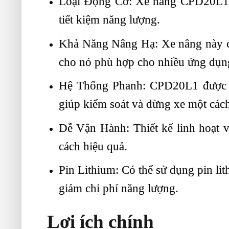
Loại Động Cơ: Xe nâng CPD20L1 s
tiết kiệm năng lượng.
Khả Năng Nâng Hạ: Xe nâng này có 
cho nó phù hợp cho nhiều ứng dụn
Hệ Thống Phanh: CPD20L1 được tr
giúp kiểm soát và dừng xe một cách
Dễ Vận Hành: Thiết kế linh hoạt 
cách hiệu quả.
Pin Lithium: Có thể sử dụng pin lit
giảm chi phí năng lượng.
Lợi ích chính