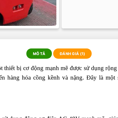
MÔ TẢ
ĐÁNH GIÁ (1)
t thiết bị cơ động mạnh mẽ được sử dụng rộng 
ển hàng hóa cồng kềnh và nặng. Đây là một s