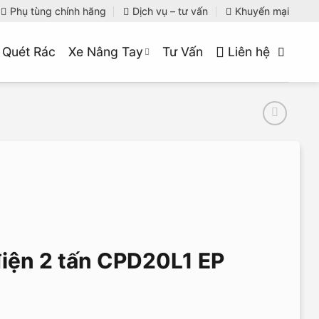
Phụ tùng chính hãng
Dịch vụ – tư vấn
Khuyến mại
 Quét Rác
Xe Nâng Tay
Tư Vấn
Liên hệ
iện 2 tấn CPD20L1 EP